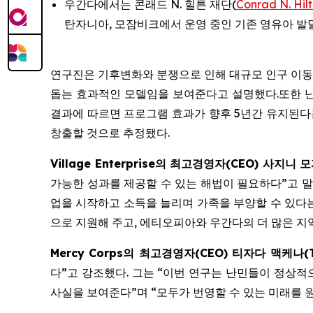
우간다에서는 콘래드 N. 힐튼 재단(
Conrad N. Hil
탄자니아, 모잠비크에서 운영 중인 기존 영유아 발달(Ea
연구진은 기후변화와 분쟁으로 인해 대규모 인구 이동
돕는 효과적인 모델임을 보여준다고 설명했다.또한 난
결과에 따르면 프로그램 효과가 향후 5년간 유지된다는
창출할 것으로 추정됐다.
Village Enterprise의 최고경영자(CEO) 사지니 모자
가능한 성과를 제공할 수 있는 해법이 필요하다”고 말
업을 시작하고 소득을 늘리며 가족을 부양할 수 있다는
으로 지원해 주고, 에티오피아와 우간다의 더 많은 지역
Mercy Corps의 최고경영자(CEO) 티자다 맥케나(Tj
다”고 강조했다. 그는 “이번 연구는 난민들이 정상적
사실을 보여준다”며 “모두가 번영할 수 있는 미래를 