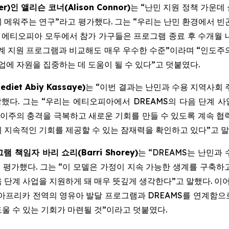
er)인 앨리슨 코너(Alison Connor)
는 “난민 지원 정책 가운데
게 메워주는 연구”라고 평가했다. 그는 “우리는 난민 환경에서 
에티오피아 모두에서 참가 가구들은 프로그램 종료 후 수개월 내에
 생계 지원 프로그램과 비교해도 매우 우수한 수준”이라며 “인도주
업에 자원을 집중하는 데 도움이 될 수 있다”고 덧붙였다.
et Abiy Kassaye)
는 “이번 결과는 난민과 수용 지역사회 
다. 그는 “우리는 에티오피아에서 DREAMS의 다음 단계 사업을
정이 강제 이주의 충격을 극복하고 새로운 기회를 만들 수 있도록 계속
 지속적인 기회를 제공할 수 있는 잠재력을 확인하고 있다”고 말
 책임자 바리 쇼리(Barri Shorey)
는 “DREAMS는 난민과
 평가했다. 그는 “이 모델은 가정이 지속 가능한 생계를 구축
단계 사업을 지원하게 돼 매우 뜻깊게 생각한다”고 말했다. 이어
”이라며 “동아프리카 전역의 영유아 발달 프로그램과 DREAMS를 연
울 수 있는 기회가 마련될 것”이라고 덧붙였다.