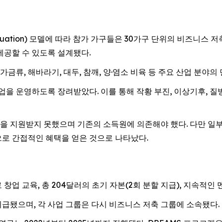
rty Graduation) 모델에 따라 참가 가구들은 30가구 단위의 비
제공할 수 있도록 설계됐다.
 가금류, 해바라기, 대두, 참깨, 양·염소 비육 등 주요 산업 분야
업을 운영하도록 장려받았다. 이를 통해 작황 부진, 이상기후, 질
 지원받지 못했으며 기존의 소득원에 의존해야 했다. 다만 일부
로 간접적인 혜택을 얻은 것으로 나타났다.
 대상으로 창업 교육, 총 204달러의 초기 자본(2회 분할 지급), 지
지급됐으며, 각 사업 그룹은 다시 비즈니스 저축 그룹에 소속됐다.