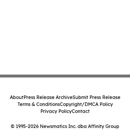
About
Press Release Archive
Submit Press Release
Terms & Conditions
Copyright/DMCA Policy
Privacy Policy
Contact
© 1995-2026 Newsmatics Inc. dba Affinity Group