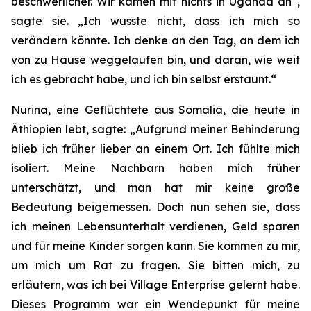
beschwerlicher. Wir kamen mit nichts in Uganda an“,
sagte sie. „Ich wusste nicht, dass ich mich so
verändern könnte. Ich denke an den Tag, an dem ich
von zu Hause weggelaufen bin, und daran, wie weit
ich es gebracht habe, und ich bin selbst erstaunt.“
Nurina, eine Geflüchtete aus Somalia, die heute in
Äthiopien lebt, sagte: „Aufgrund meiner Behinderung
blieb ich früher lieber an einem Ort. Ich fühlte mich
isoliert. Meine Nachbarn haben mich früher
unterschätzt, und man hat mir keine große
Bedeutung beigemessen. Doch nun sehen sie, dass
ich meinen Lebensunterhalt verdienen, Geld sparen
und für meine Kinder sorgen kann. Sie kommen zu mir,
um mich um Rat zu fragen. Sie bitten mich, zu
erläutern, was ich bei Village Enterprise gelernt habe.
Dieses Programm war ein Wendepunkt für meine