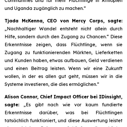
Communities und für mehr Flüchtlinge in Äthiopien
und Uganda zugänglich zu machen.“
Tjada McKenna, CEO von Mercy Corps, sagte:
„Nachhaltiger Wandel entsteht nicht allein durch
Hilfe, sondern durch den Zugang zu Chancen.“ Diese
Erkenntnisse zeigen, dass Flüchtlinge, wenn sie
Zugang zu funktionierenden Märkten, Lieferketten
und Kunden haben, etwas aufbauen, Geld verdienen
und einen Beitrag leisten. Wenn wir eine Zukunft
wollen, in der es allen gut geht, müssen wir in die
Systeme investieren, die dies ermöglichen.“
Alison Connor, Chief Impact Officer bei IDinsight,
sagte:
„Es gibt nach wie vor kaum fundierte
Erkenntnisse darüber, was bei Flüchtlingen
tatsächlich funktioniert, und diese Auswertung leistet