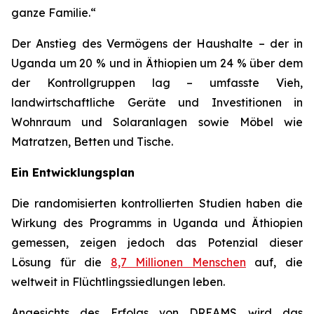
ganze Familie.“
Der Anstieg des Vermögens der Haushalte – der in
Uganda um 20 % und in Äthiopien um 24 % über dem
der Kontrollgruppen lag – umfasste Vieh,
landwirtschaftliche Geräte und Investitionen in
Wohnraum und Solaranlagen sowie Möbel wie
Matratzen, Betten und Tische.
Ein Entwicklungsplan
Die randomisierten kontrollierten Studien haben die
Wirkung des Programms in Uganda und Äthiopien
gemessen, zeigen jedoch das Potenzial dieser
Lösung für die
8,7 Millionen Menschen
auf, die
weltweit in Flüchtlingssiedlungen leben.
Angesichts des Erfolgs von DREAMS wird das