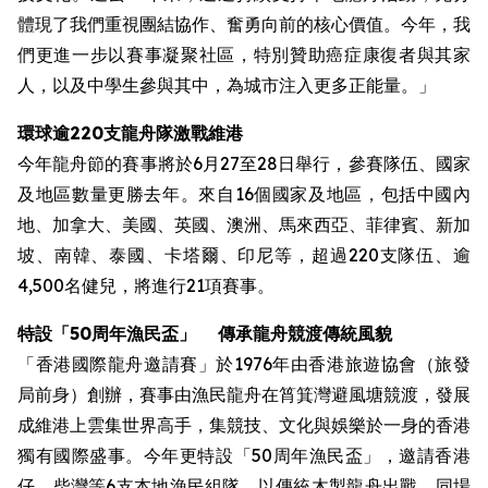
體現了我們重視團結協作、奮勇向前的核心價值。今年，我
們更進一步以賽事凝聚社區，特別贊助癌症康復者與其家
人，以及中學生參與其中，為城市注入更多正能量。」
環球逾220支龍舟隊激戰維港
今年龍舟節的賽事將於6月27至28日舉行，參賽隊伍、國家
及地區數量更勝去年。來自16個國家及地區，包括中國內
地、加拿大、美國、英國、澳洲、馬來西亞、菲律賓、新加
坡、南韓、泰國、卡塔爾、印尼等，超過220支隊伍、逾
4,500名健兒，將進行21項賽事。
特設
「50周年漁民盃」
傳承龍舟競渡傳統風貌
「香港國際龍舟邀請賽」於1976年由香港旅遊協會（旅發
局前身）創辦，賽事由漁民龍舟在筲箕灣避風塘競渡，發展
成維港上雲集世界高手，集競技、文化與娛樂於一身的香港
獨有國際盛事。今年更特設「50周年漁民盃」，邀請香港
仔、柴灣等6支本地漁民組隊，以傳統木製龍舟出戰。同場