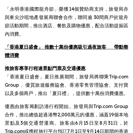
「永明香港國際龍舟節」榮獲14個贊助商支持，旅發局亦
與東尖沙咀地產發展商聯會合作，聯同逾 30間商戶於龍舟
節活動期間，推出酒店、餐飲及購物優惠，配合活動提振區
內消費。
「香港夏日盛會」 推數十萬份優惠吸引過夜旅客
帶動整
體消費
推旅客專享行程連景點門票及交通優惠
「香港夏日盛會」夏日推廣期間，旅發局將聯乘Trip.com
Group 、優質旅遊服務協會、香港零售管理協會、支付寶
以及多個商戶，推出「夏日禮」，提供數十萬份消費優惠。
優惠由旅客籌劃訪港行程開始。旅發局與Trip.com Group
合作，推出總值超過港幣2,000萬元的優惠，涵蓋19個本地
景點及3個交通營運商。旅客由6月15日至8月31日，於
Trip.com或携程旅行平台預訂7月1日至9月14日期間的香港