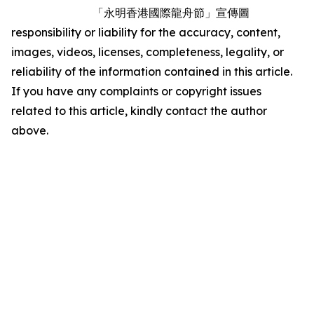
「永明香港國際龍舟節」宣傳圖
responsibility or liability for the accuracy, content,
images, videos, licenses, completeness, legality, or
reliability of the information contained in this article.
If you have any complaints or copyright issues
related to this article, kindly contact the author
above.