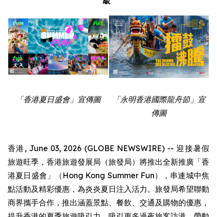
級
「香港夏日盛會」宣傳圖
「永明香港國際龍舟節」宣
傳圖
香港, June 03, 2026 (GLOBE NEWSWIRE) -- 迎接暑假
旅遊旺季，香港旅遊發展局（旅發局）將推出全新推廣「香
港夏日盛會」（Hong Kong Summer Fun），串連城中焦
點活動及精彩優惠，為炎炎夏日注入活力。旅發局希望聯動
商界攜手合作，推出涵蓋景點、餐飲、交通及購物的優惠，
提升香港的夏季旅遊吸引力，吸引更多過夜旅客訪港，帶動