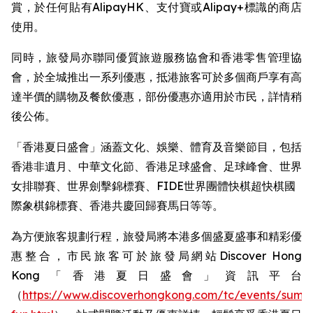
賞，於任何貼有AlipayHK、支付寶或Alipay+標識的商店
使用。
同時，旅發局亦聯同優質旅遊服務協會和香港零售管理協
會，於全城推出一系列優惠，抵港旅客可於多個商戶享有高
達半價的購物及餐飲優惠，部份優惠亦適用於市民，詳情稍
後公佈。
「香港夏日盛會」涵蓋文化、娛樂、體育及音樂節目，包括
香港非遺月、中華文化節、香港足球盛會、足球峰會、世界
女排聯賽、世界劍擊錦標賽、FIDE世界團體快棋超快棋國
際象棋錦標賽、香港共慶回歸賽馬日等等。 ​
為方便旅客規劃行程，旅發局將本港多個盛夏盛事和精彩優
惠整合，市民旅客可於旅發局網站Discover Hong
Kong「香港夏日盛會」資訊平台
（
https://www.discoverhongkong.com/tc/events/summ