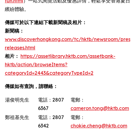
fun.html
）一站式閱覽活動及優惠詳情，輕鬆享受香港夏日
繽紛體驗。
傳媒可於以下連結下載新聞稿及相片：
新聞稿：
www.discoverhongkong.com/tc/hktb/newsroom/press-
releases.html
相片：
https://assetlibrary.hktb.com/assetbank-
hktb/action/browseItems?
categoryId=2443&categoryTypeId=2
傳媒如有查詢，請聯絡：
湯俊明先生
電話：2807
電郵：
6367
cameron.tong@hktb.com
鄭祖基先生
電話：2807
電郵：
6342
chokie.cheng@hktb.com