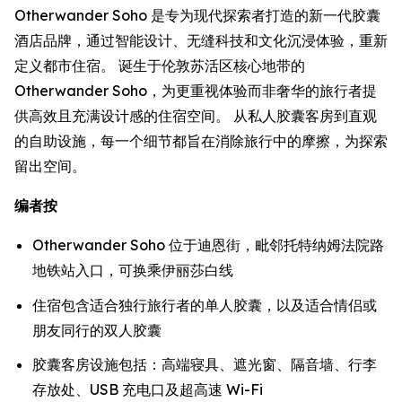
Otherwander Soho 是专为现代探索者打造的新一代胶囊
酒店品牌，通过智能设计、无缝科技和文化沉浸体验，重新
定义都市住宿。 诞生于伦敦苏活区核心地带的
Otherwander Soho，为更重视体验而非奢华的旅行者提
供高效且充满设计感的住宿空间。 从私人胶囊客房到直观
的自助设施，每一个细节都旨在消除旅行中的摩擦，为探索
留出空间。
编者按
Otherwander Soho 位于迪恩街，毗邻托特纳姆法院路
地铁站入口，可换乘伊丽莎白线
住宿包含适合独行旅行者的单人胶囊，以及适合情侣或
朋友同行的双人胶囊
胶囊客房设施包括：高端寝具、遮光窗、隔音墙、行李
存放处、USB 充电口及超高速 Wi-Fi