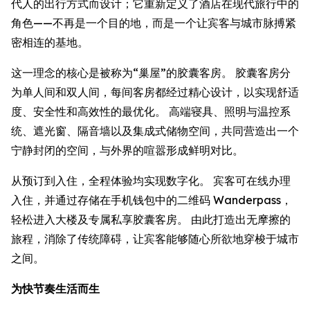
代人的出行方式而设计；它重新定义了酒店在现代旅行中的
角色——不再是一个目的地，而是一个让宾客与城市脉搏紧
密相连的基地。
这一理念的核心是被称为“巢屋”的胶囊客房。 胶囊客房分
为单人间和双人间，每间客房都经过精心设计，以实现舒适
度、安全性和高效性的最优化。 高端寝具、照明与温控系
统、遮光窗、隔音墙以及集成式储物空间，共同营造出一个
宁静封闭的空间，与外界的喧嚣形成鲜明对比。
从预订到入住，全程体验均实现数字化。 宾客可在线办理
入住，并通过存储在手机钱包中的二维码 Wanderpass，
轻松进入大楼及专属私享胶囊客房。 由此打造出无摩擦的
旅程，消除了传统障碍，让宾客能够随心所欲地穿梭于城市
之间。
为快节奏生活而生