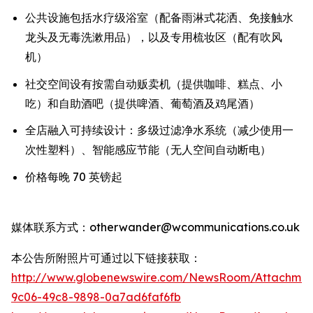
公共设施包括水疗级浴室（配备雨淋式花洒、免接触水
龙头及无毒洗漱用品），以及专用梳妆区（配有吹风
机）
社交空间设有按需自动贩卖机（提供咖啡、糕点、小
吃）和自助酒吧（提供啤酒、葡萄酒及鸡尾酒）
全店融入可持续设计：多级过滤净水系统（减少使用一
次性塑料）、智能感应节能（无人空间自动断电）
价格每晚 70 英镑起
媒体联系方式：otherwander@wcommunications.co.uk
本公告所附照片可通过以下链接获取：
http://www.globenewswire.com/NewsRoom/Attachmen
9c06-49c8-9898-0a7ad6faf6fb