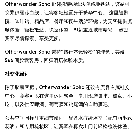
Otherwander Soho 毗邻托特纳姆法院路地铁站，该站可
换乘伊丽莎白线，让宾客轻松置身于繁华中心。 这里被剧
院、咖啡馆、精品店、餐厅和夜生活所环绕，为宾客提供流
畅体验：轻松抵达、快速休整，即刻重返城市精彩。 鼓励
宾客尽情探索、享受更多。
Otherwander Soho 秉持“旅行本该轻松”的理念，共设
566 间胶囊客房，回归酒店体验本质。
社交化设计
除了胶囊客房，Otherwander Soho 还设有宾客专属社交
中心，宾客可以在这里休闲聚会，享用现磨咖啡、糕点、小
吃，以及供应啤酒、葡萄酒和鸡尾酒的自助酒吧。
公共空间同样注重细节设计，配备水疗级浴室（配有雨淋式
花洒）和专用梳妆区，让宾客在再次出门前轻松梳洗休整。