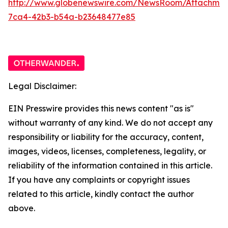
http://www.globenewswire.com/NewsRoom/Attachme
7ca4-42b3-b54a-b23648477e85
Legal Disclaimer:
EIN Presswire provides this news content "as is"
without warranty of any kind. We do not accept any
responsibility or liability for the accuracy, content,
images, videos, licenses, completeness, legality, or
reliability of the information contained in this article.
If you have any complaints or copyright issues
related to this article, kindly contact the author
above.