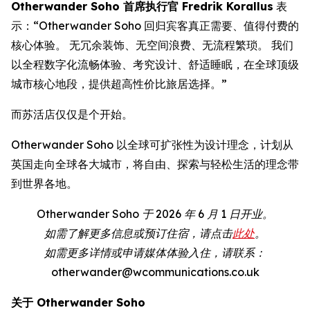
Otherwander Soho 首席执行官 Fredrik Korallus
表
示：“Otherwander Soho 回归宾客真正需要、值得付费的
核心体验。 无冗余装饰、无空间浪费、无流程繁琐。 我们
以全程数字化流畅体验、考究设计、舒适睡眠，在全球顶级
城市核心地段，提供超高性价比旅居选择。”
而苏活店仅仅是个开始。
Otherwander Soho 以全球可扩张性为设计理念，计划从
英国走向全球各大城市，将自由、探索与轻松生活的理念带
到世界各地。
Otherwander Soho 于 2026 年 6 月 1 日开业。
如需了解更多信息或预订住宿，请点击
此处
。
如需更多详情或申请媒体体验入住，请联系：
otherwander@wcommunications.co.uk
关于 Otherwander Soho