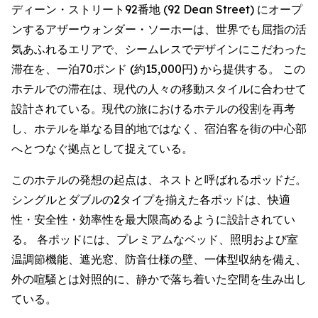
ディーン・ストリート92番地 (92 Dean Street) にオープ
ンするアザーウォンダー・ソーホーは、世界でも屈指の活
気あふれるエリアで、シームレスでデザインにこだわった
滞在を、一泊70ポンド (約15,000円) から提供する。 この
ホテルでの滞在は、現代の人々の移動スタイルに合わせて
設計されている。現代の旅におけるホテルの役割を再考
し、ホテルを単なる目的地ではなく、宿泊客を街の中心部
へとつなぐ拠点として捉えている。
このホテルの発想の起点は、ネストと呼ばれるポッドだ。
シングルとダブルの2タイプを揃えた各ポッドは、快適
性・安全性・効率性を最大限高めるように設計されてい
る。 各ポッドには、プレミアムなベッド、照明および室
温調節機能、遮光窓、防音仕様の壁、一体型収納を備え、
外の喧騒とは対照的に、静かで落ち着いた空間を生み出し
ている。