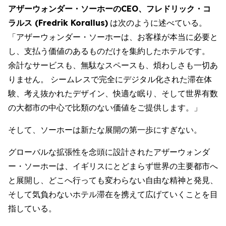
アザーウォンダー・ソーホーのCEO、フレドリック・コ
ラルス (Fredrik Korallus)
は次のように述べている。
「アザーウォンダー・ソーホーは、お客様が本当に必要と
し、支払う価値のあるものだけを集約したホテルです。
余計なサービスも、無駄なスペースも、煩わしさも一切あ
りません。 シームレスで完全にデジタル化された滞在体
験、考え抜かれたデザイン、快適な眠り、そして世界有数
の大都市の中心で比類のない価値をご提供します。」
そして、ソーホーは新たな展開の第一歩にすぎない。
グローバルな拡張性を念頭に設計されたアザーウォンダ
ー・ソーホーは、イギリスにとどまらず世界の主要都市へ
と展開し、どこへ行っても変わらない自由な精神と発見、
そして気負わないホテル滞在を携えて広げていくことを目
指している。