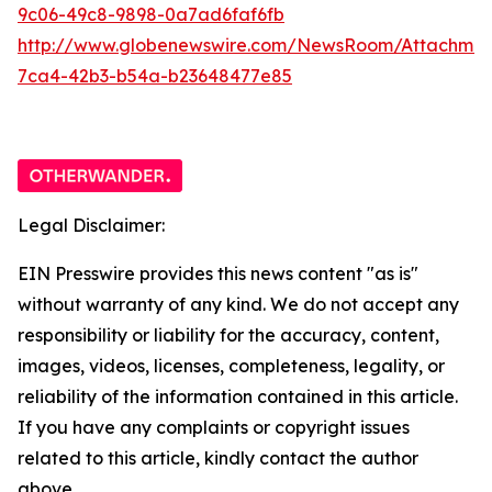
9c06-49c8-9898-0a7ad6faf6fb
http://www.globenewswire.com/NewsRoom/Attachme
7ca4-42b3-b54a-b23648477e85
Legal Disclaimer:
EIN Presswire provides this news content "as is"
without warranty of any kind. We do not accept any
responsibility or liability for the accuracy, content,
images, videos, licenses, completeness, legality, or
reliability of the information contained in this article.
If you have any complaints or copyright issues
related to this article, kindly contact the author
above.