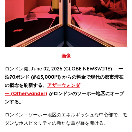
画像
ロンドン発, June 02, 2026 (GLOBE NEWSWIRE) --
一
泊70ポンド (約15,000円) からの料金で現代の都市滞在
の概念を刷新する、
アザーウォンダ
ー (Otherwander)
がロンドンのソーホー地区にオープ
ンする。
ロンドン・ソーホー地区のエネルギッシュな中心部で、モ
ダンなホスピタリティの新たな章が幕を開ける。