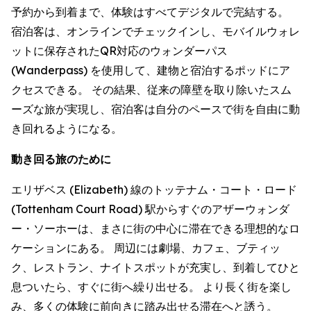
予約から到着まで、体験はすべてデジタルで完結する。
宿泊客は、オンラインでチェックインし、モバイルウォレ
ットに保存されたQR対応のウォンダーパス
(Wanderpass) を使用して、建物と宿泊するポッドにア
クセスできる。 その結果、従来の障壁を取り除いたスム
ーズな旅が実現し、宿泊客は自分のペースで街を自由に動
き回れるようになる。
動き回る旅のために
エリザベス (Elizabeth) 線のトッテナム・コート・ロード
(Tottenham Court Road) 駅からすぐのアザーウォンダ
ー・ソーホーは、まさに街の中心に滞在できる理想的なロ
ケーションにある。 周辺には劇場、カフェ、ブティッ
ク、レストラン、ナイトスポットが充実し、到着してひと
息ついたら、すぐに街へ繰り出せる。 より長く街を楽し
み、多くの体験に前向きに踏み出せる滞在へと誘う。