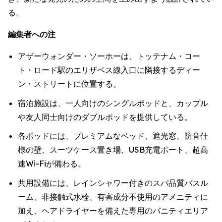
る。
編集者への注
アザーウォンダー・ソーホーは、トッテナム・コー
ト・ロード駅のエリザベス線入口に隣接するディー
ン・ストリートに位置する。
宿泊施設は、一人向けのシングルポッドと、カップル
や友人同士向けのダブルポッドを提供している。
各ポッドには、プレミアムなベッド、遮光窓、防音仕
様の壁、スーツケース置き場、USB充電ポート、超高
速Wi-Fiが備わる。
共用設備には、レインシャワー付きのスパ品質バスル
ーム、非接触式水栓、有害成分不使用のアメニティに
加え、ヘアドライヤーを備えた専用のバニティエリア