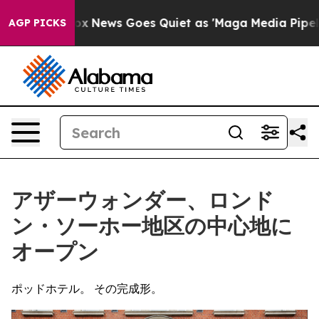
t
Fox News Goes Quiet as 'Maga Media Pipeline' Backf
AGP PICKS
アザーウォンダー、ロンド
ン・ソーホー地区の中心地に
オープン
ポッドホテル。 その完成形。