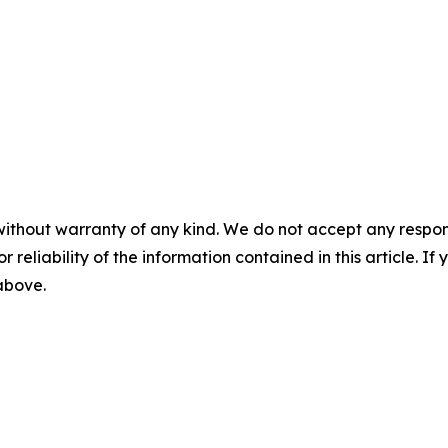
without warranty of any kind. We do not accept any responsib
r reliability of the information contained in this article. I
 above.