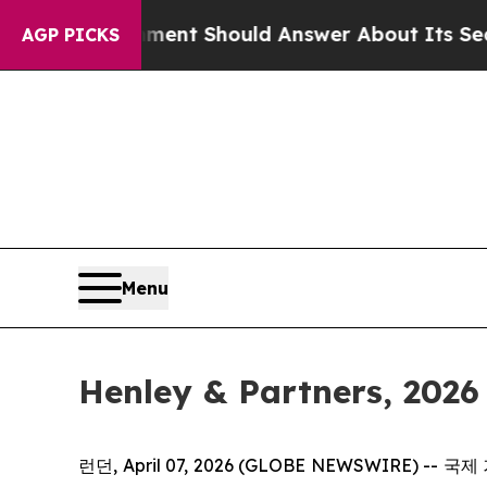
 Government Should Answer About Its Secretive
AGP PICKS
Menu
Henley & Partners, 
런던, April 07, 2026 (GLOBE NEWSWIRE