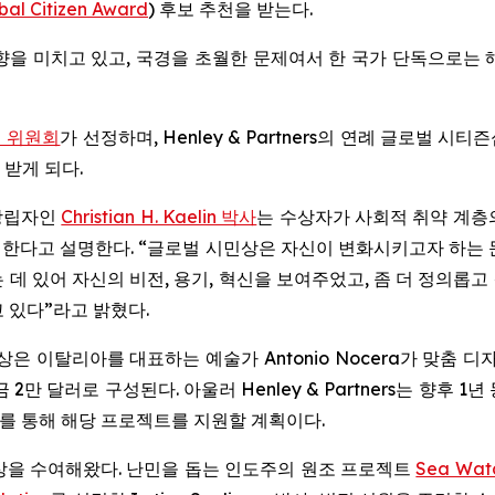
bal Citizen Award
) 후보 추천을 받는다.
향을 미치고 있고, 국경을 초월한 문제여서 한 국가 단독으로는
 위원회
가 선정하며, Henley & Partners의 연례 글로벌 시티
받게 되다.
n 창립자인
Christian H. Kaelin 박사
는 수상자가 사회적 취약 계층
야 한다고 설명한다. “글로벌 시민상은 자신이 변화시키고자 하는
 데 있어 자신의 비전, 용기, 혁신을 보여주었고, 좀 더 정의롭
 있다”라고 밝혔다.
은 이탈리아를 대표하는 예술가 Antonio Nocera가 맞춤 
2만 달러로 구성된다. 아울러 Henley & Partners는 향후 
크를 통해 해당 프로젝트를 지원할 계획이다.
상을 수여해왔다. 난민을 돕는 인도주의 원조 프로젝트
Sea Wat