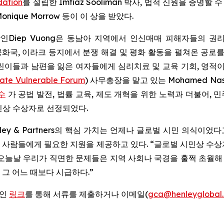
dation
를 설립한 Imtiaz Sooliman 박사, 법적 신원을 증명할
nique Morrow 등이 이 상을 받았다.
인Diep Vuong은 동남아 지역에서 인신매매 피해자들의 
화국, 이라크 등지에서 분쟁 해결 및 평화 활동을 펼쳐온 공로를
린이들과 남편을 잃은 여자들에게 심리치료 및 교육 기회, 영적이
mate Vulnerable Forum
) 사무총장을 맡고 있는 Mohamed N
교수
가 공법 발전, 법률 교육, 제도 개혁을 위한 노력과 더불어,
민상 수상자로 선정되었다.
ley & Partners의 핵심 가치는 언제나 글로벌 시민 의식이었다고
했던 사람들에게 필요한 지원을 제공하고 있다. “글로벌 시민상 수
오늘날 우리가 직면한 문제들은 지역 사회나 국경을 훌쩍 초월해 
그 어느 때보다 시급하다.”
라인
링크
를 통해 서류를 제출하거나 이메일(
gca@henleyglobal