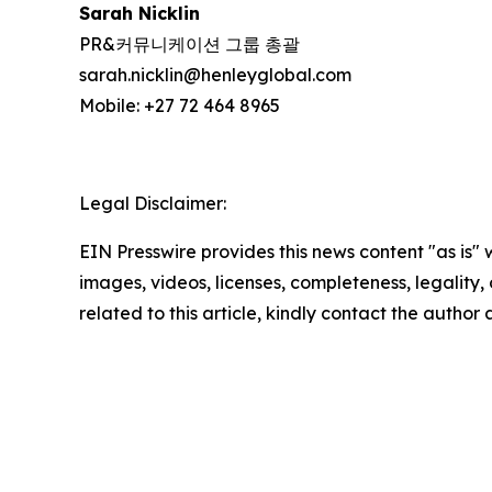
Sarah Nicklin
PR&커뮤니케이션 그룹 총괄
sarah.nicklin@henleyglobal.com
Mobile: +27 72 464 8965
Legal Disclaimer:
EIN Presswire provides this news content "as is" 
images, videos, licenses, completeness, legality, o
related to this article, kindly contact the author