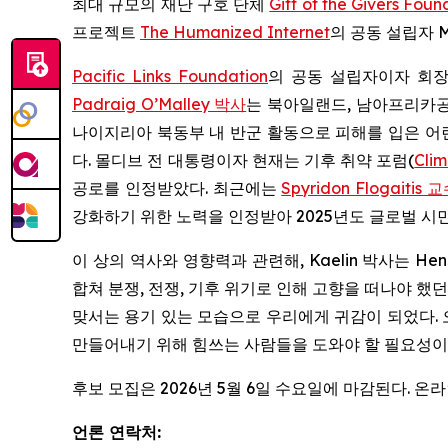
최대 규모의 재난 구호 단체
Gift of the Givers Foun
프로젝트
The Humanized Internet
의 공동 설립자 Mo
Pacific Links Foundation
의 공동 설립자이자 회장
Padraig O’Malley 박사
는 북아일랜드, 남아프리카공
나이지리아 북동부 내 반군 활동으로 피해를 입은 어
다. 몰디브 전 대통령이자 현재는 기후 취약 포럼(
Cli
공로를 인정받았다. 최근에는
Spyridon Flogaitis 
강화하기 위한 노력을 인정받아 2025년도 글로벌 시
이 상의 역사와 영향력과 관련해, Kaelin 박사는 Hen
합쳐 분쟁, 전쟁, 기후 위기로 인해 고향을 떠나야 
맞서는 용기 있는 모습으로 우리에게 귀감이 되었다. 
만들어내기 위해 힘쓰는 사람들을 도와야 할 필요성이 
후보 모집은 2026년 5월 6일 수요일에 마감된다. 온
언론 연락처: