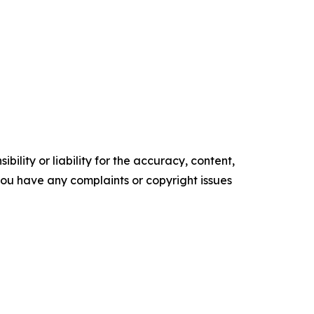
ility or liability for the accuracy, content,
f you have any complaints or copyright issues