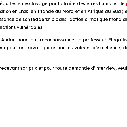
éduites en esclavage par la traite des êtres humains ; le
iation en Irak, en Irlande du Nord et en Afrique du Sud ; 
issance de son leadership dans l’action climatique mondia
nations vulnérables.
Andan pour leur reconnaissance, le professeur Flogaitis
onnu pour un travail guidé par les valeurs d’excellence,
recevant son prix et pour toute demande d’interview, veuil