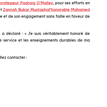
professeur Padraig O’Malley
, pour ses efforts en
et
Zannah Bukar Mustapha
l’honorable Mohamed
le et de son engagement sans faille en faveur de
 a déclaré : « Je suis véritablement honoré de
 de service et les enseignements durables de ma
lez contacter :