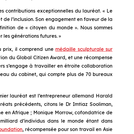
s contributions exceptionnelles du lauréat. « Le
 et de l’inclusion. Son engagement en faveur de la
 définition de « citoyen du monde ». Nous sommes
r les générations futures. »
u prix, il comprend une
médaille sculpturale sur
ection du Global Citizen Award, et une récompense
rs s’engage à travailler en étroite collaboration
 réseau du cabinet, qui compte plus de 70 bureaux
mier lauréat est l’entrepreneur allemand Harald
uréats précédents, citons le Dr Imtiaz Sooliman,
he en Afrique ; Monique Morrow, cofondatrice de
 milliard d’individus dans le monde étant dans
Foundation
, récompensée pour son travail en Asie