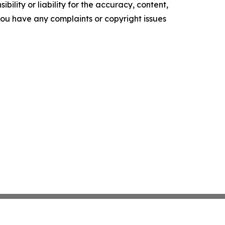
ility or liability for the accuracy, content,
f you have any complaints or copyright issues