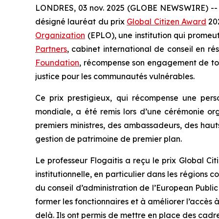
LONDRES, 03 nov. 2025 (GLOBE NEWSWIRE) --
désigné lauréat du prix
Global Citizen Award
202
Organization
(EPLO), une institution qui promeut
Partners
, cabinet international de conseil en r
Foundation
, récompense son engagement de toute
justice pour les communautés vulnérables.
Ce prix prestigieux, qui récompense une pe
mondiale, a été remis lors d’une cérémonie o
premiers ministres, des ambassadeurs, des hauts 
gestion de patrimoine de premier plan.
Le professeur Flogaitis a reçu le prix Global Ci
institutionnelle, en particulier dans les régions
du conseil d’administration de l’European Public
former les fonctionnaires et à améliorer l’accès 
delà. Ils ont permis de mettre en place des cadre