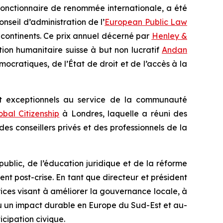
et fonctionnaire de renommée internationale, a été
nseil d’administration de l’
European Public Law
s continents. Ce prix annuel décerné par
Henley &
tion humanitaire suisse à but non lucratif
Andan
cratiques, de l’État de droit et de l’accès à la
t exceptionnels au service de la communauté
obal Citizenship
à Londres, laquelle a réuni des
es conseillers privés et des professionnels de la
public, de l’éducation juridique et de la réforme
ent post-crise. En tant que directeur et président
rices visant à améliorer la gouvernance locale, à
t eu un impact durable en Europe du Sud-Est et au-
icipation civique.