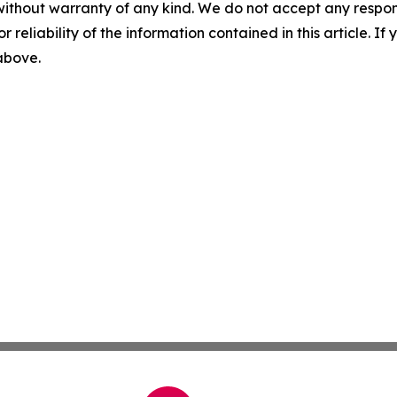
without warranty of any kind. We do not accept any responsib
r reliability of the information contained in this article. I
 above.