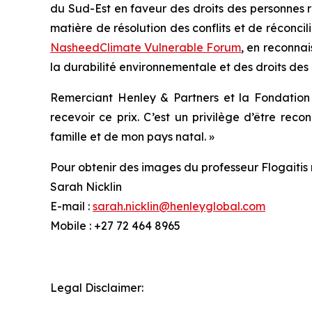
du Sud-Est en faveur des droits des personnes r
matière de résolution des conflits et de réconcil
Nasheed
Climate Vulnerable Forum
, en reconna
la durabilité environnementale et des droits des 
Remerciant Henley & Partners et la Fondation 
recevoir ce prix. C’est un privilège d’être rec
famille et de mon pays natal. »
Pour obtenir des images du professeur Flogaitis 
Sarah Nicklin
E-mail :
sarah.nicklin@henleyglobal.com
Mobile : +27 72 464 8965
Legal Disclaimer: