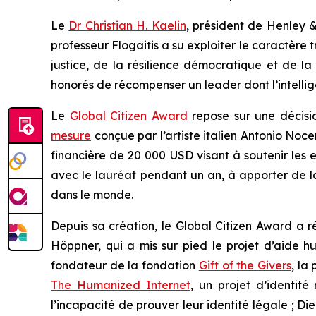
Le
Dr Christian H. Kaelin
, président de Henley &
professeur Flogaitis a su exploiter le caractère 
justice, de la résilience démocratique et de la
honorés de récompenser un leader dont l’intelligen
Le
Global Citizen Award
repose sur une décisi
mesure
conçue par l’artiste italien Antonio Noce
financière de 20 000 USD visant à soutenir les e
avec le lauréat pendant un an, à apporter de la 
dans le monde.
Depuis sa création, le Global Citizen Award a
Höppner, qui a mis sur pied le projet d’aide 
fondateur de la fondation
Gift of the Givers
, la
The Humanized Internet
, un projet d’identit
l’incapacité de prouver leur identité légale ; D