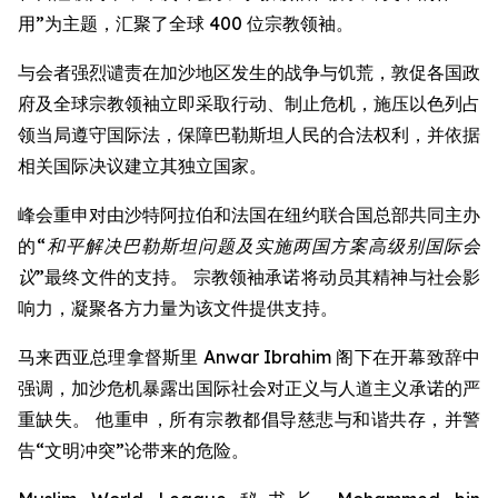
用”为主题，汇聚了全球 400 位宗教领袖。
与会者强烈谴责在加沙地区发生的战争与饥荒，敦促各国政
府及全球宗教领袖立即采取行动、制止危机，施压以色列占
领当局遵守国际法，保障巴勒斯坦人民的合法权利，并依据
相关国际决议建立其独立国家。
峰会重申对由沙特阿拉伯和法国在纽约联合国总部共同主办
的
“和平解决巴勒斯坦问题及实施两国方案高级别国际会
议”
最终文件的支持。 宗教领袖承诺将动员其精神与社会影
响力，凝聚各方力量为该文件提供支持。
马来西亚总理拿督斯里 Anwar Ibrahim 阁下在开幕致辞中
强调，加沙危机暴露出国际社会对正义与人道主义承诺的严
重缺失。 他重申，所有宗教都倡导慈悲与和谐共存，并警
告“文明冲突”论带来的危险。