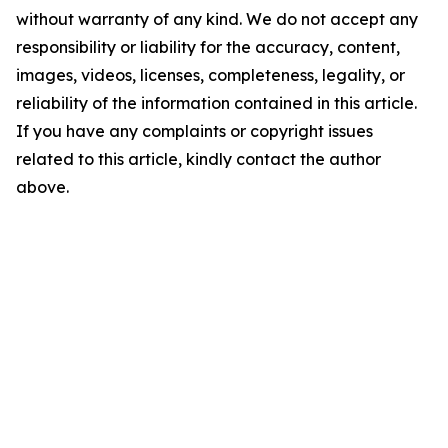
without warranty of any kind. We do not accept any
responsibility or liability for the accuracy, content,
images, videos, licenses, completeness, legality, or
reliability of the information contained in this article.
If you have any complaints or copyright issues
related to this article, kindly contact the author
above.