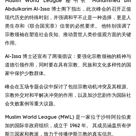
Muslim World League 秘书长 Mohammed bin
Abdulkarim Al-Issa 博士阁下指出，此次峰会的召开正值
现代历史的特殊时刻，并强调和平不止是一种选择，更是人
类生存和《联合国宪章》信誉的必然要求。 他特别强调了
宗教领袖在塑造社会良知、推动普世人类价值观方面的关键
作用。
Al-Issa 博士还宣布了两项倡议：要强化宗教领袖的精神与
道德引领作用，同时要在具有宗教、民族和文化多样性的国
家中保护少数群体。
峰会在五场专题会议中探讨了包括宗教动机冲突及其根源、
宗教外交对和平解决冲突的作用，以及加沙悲剧作为国际社
会失败案例等重大议题。
Muslim World League (MWL) 是一家位于沙特阿拉伯麦
加的国际非政府组织，成立于 1962 年。 其成员涵盖所有伊
斯兰国家和教派，致力于传播伊斯兰教的真实信息。