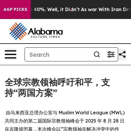
 Around 40%. Well, it Didn’t
As war With Iran Drove 
AGP PICKS
全球宗教领袖呼吁和平，支
持“两国方案”
由马来西亚总理办公室与 Muslim World League (MWL)
共同主办的第二届国际宗教领袖峰会于 2025 年 8 月 28 日
在吉隆坡闭幕，本次峰会以“宗教领袖在解决冲突中的作